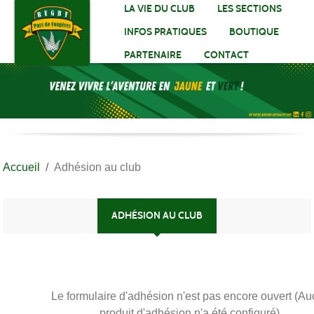
Panneau de gestion des cookies
LA VIE DU CLUB
LES SECTIONS
INFOS PRATIQUES
BOUTIQUE
PARTENAIRE
CONTACT
Accueil
Adhésion au club
ADHÉSION AU CLUB
Le formulaire d'adhésion n'est pas encore ouvert (A
produit d'adhésion n'a été configuré).