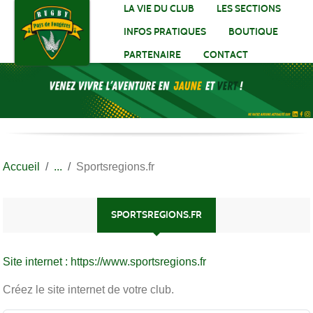
Panneau de gestion des cookies
LA VIE DU CLUB
LES SECTIONS
INFOS PRATIQUES
BOUTIQUE
PARTENAIRE
CONTACT
Accueil
Sportsregions.fr
SPORTSREGIONS.FR
Site internet : https://www.sportsregions.fr
Créez le site internet de votre club.