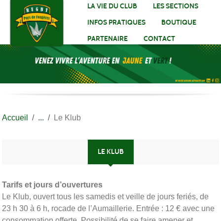
Panneau de gestion des cookies
LA VIE DU CLUB
LES SECTIONS
INFOS PRATIQUES
BOUTIQUE
PARTENAIRE
CONTACT
Accueil
Le Klub
LE KLUB
Tarifs et jours d’ouvertures
Le Klub, ouvert tous les samedis et veille de jours feriés, de
23 h 30 à 6 h, rocade de l’Aumaillerie. Entrée : 12 € avec une
consommation offerte. Possibilité de se faire amener et