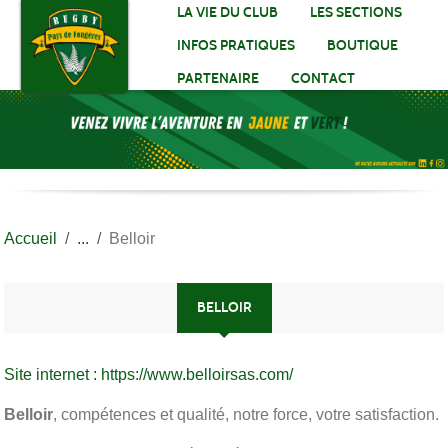
Panneau de gestion des cookies
LA VIE DU CLUB
LES SECTIONS
INFOS PRATIQUES
BOUTIQUE
PARTENAIRE
CONTACT
Accueil
Belloir
BELLOIR
Site internet : https://www.belloirsas.com/
Belloir
, compétences et qualité, notre force, votre satisfaction.